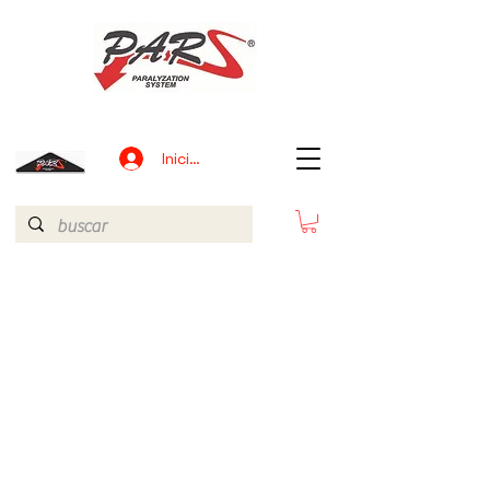
Iniciar sesión
Regresar al catálogo